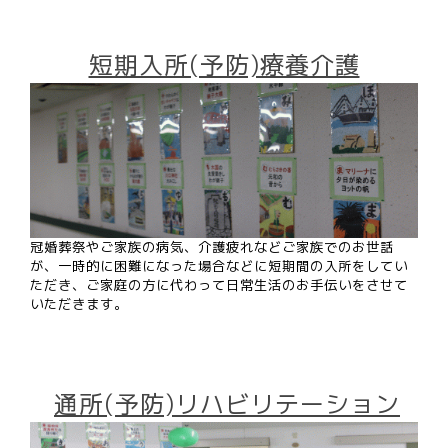
短期入所(予防)療養介護
冠婚葬祭やご家族の病気、介護疲れなどご家族でのお世話
が、一時的に困難になった場合などに短期間の入所をしてい
ただき、ご家庭の方に代わって日常生活のお手伝いをさせて
いただきます。
通所(予防)リハビリテーション